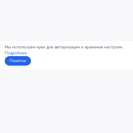
Мы используем куки для авторизации и хранения настроек.
Подробнее
Понятно
5Кросс
Категории
Рейтинг
О проекте
Профиль
Конфиденциальность
©
2026
5Кросс