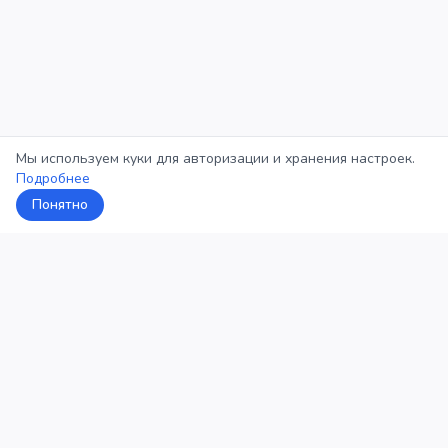
Мы используем куки для авторизации и хранения настроек.
Подробнее
Понятно
5Кросс
Категории
Рейтинг
О проекте
Профиль
Конфиденциальность
©
2026
5Кросс