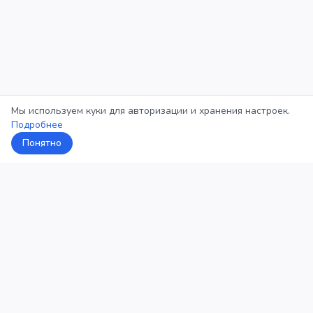
Мы используем куки для авторизации и хранения настроек.
Подробнее
Понятно
5Кросс
Категории
Рейтинг
О проекте
Профиль
Конфиденциальность
©
2026
5Кросс