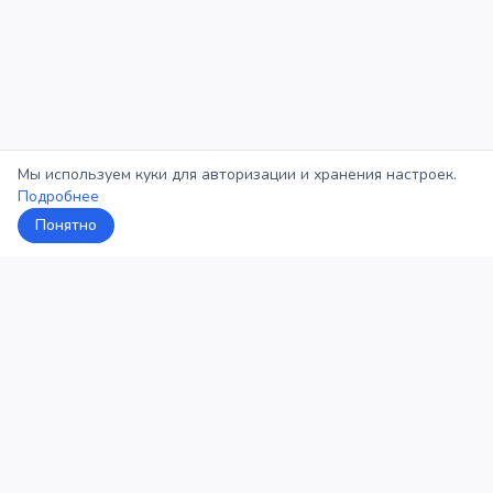
Мы используем куки для авторизации и хранения настроек.
Подробнее
Понятно
5Кросс
Категории
Рейтинг
О проекте
Профиль
Конфиденциальность
©
2026
5Кросс