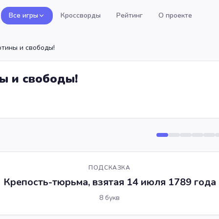
Все игры
Кроссворды
Рейтинг
О проекте
отины и свободы!
ы и свободы!
ПОДСКАЗКА
Крепость-тюрьма, взятая 14 июля 1789 года
8
букв