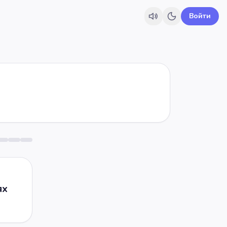
Войти
ях