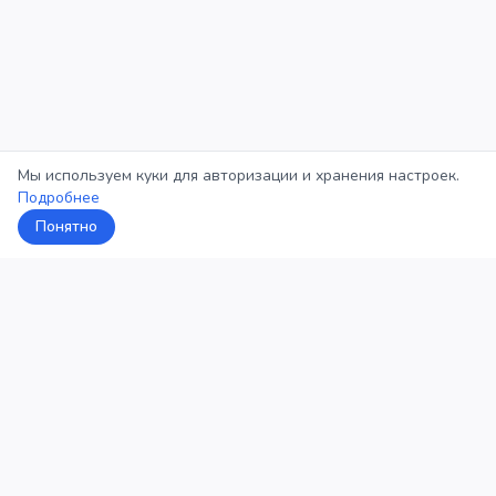
Мы используем куки для авторизации и хранения настроек.
Подробнее
Понятно
5Кросс
Категории
Рейтинг
О проекте
Профиль
Конфиденциальность
©
2026
5Кросс