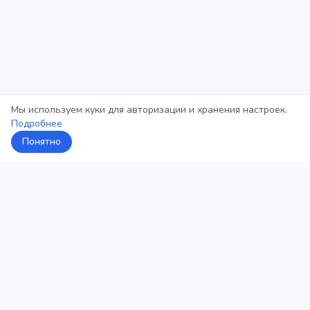
Мы используем куки для авторизации и хранения настроек.
Подробнее
Понятно
5Кросс
Категории
Рейтинг
О проекте
Профиль
Конфиденциальность
©
2026
5Кросс