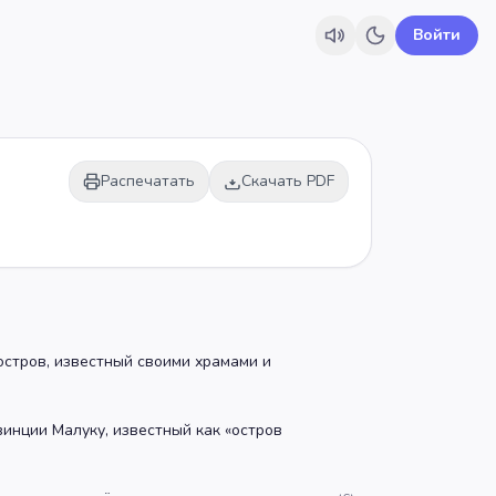
Войти
Распечатать
Скачать PDF
стров, известный своими храмами и
инции Малуку, известный как «остров