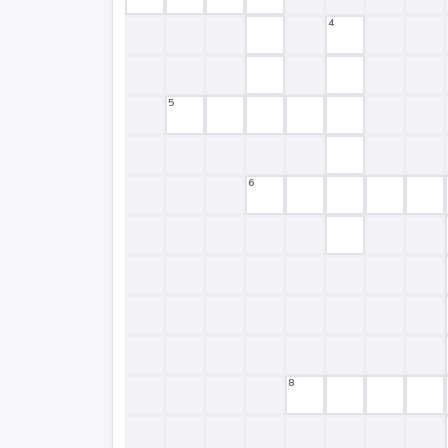
4
5
6
8