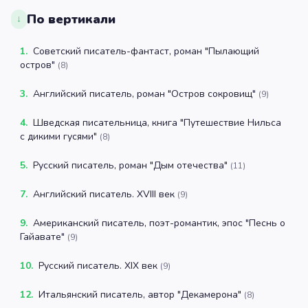
По вертикали
↓
1
.
Советский писатель-фантаст, роман "Пылающий
остров"
(
8
)
3
.
Английский писатель, роман "Остров сокровищ"
(
9
)
4
.
Шведская писательница, книга "Путешествие Нильса
с дикими гусями"
(
8
)
5
.
Русский писатель, роман "Дым отечества"
(
11
)
7
.
Английский писатель. XVIII век
(
9
)
9
.
Американский писатель, поэт-романтик, эпос "Песнь о
Гайавате"
(
9
)
10
.
Русский писатель. XIX век
(
9
)
12
.
Итальянский писатель, автор "Декамерона"
(
8
)