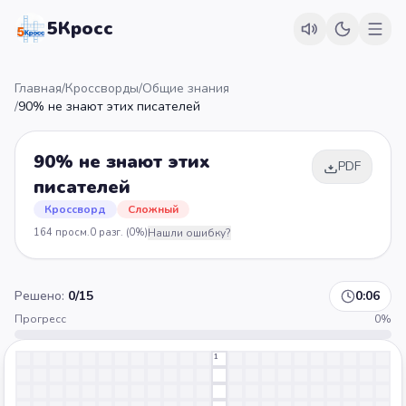
5Кросс
Главная
/
Кроссворды
/
Общие знания
/
90% не знают этих писателей
90% не знают этих
PDF
писателей
Кроссворд
Сложный
164
просм.
0
разг.
(0%)
Нашли ошибку?
Решено:
0
/
15
0:06
Прогресс
0
%
1