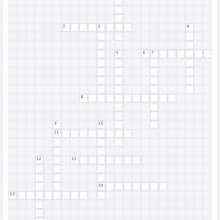
2
3
4
5
6
7
8
9
10
11
12
13
14
15