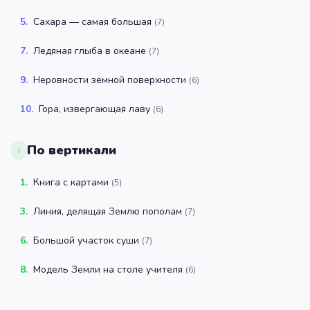
5
.
Сахара — самая большая
(
7
)
7
.
Ледяная глыба в океане
(
7
)
9
.
Неровности земной поверхности
(
6
)
10
.
Гора, извергающая лаву
(
6
)
По вертикали
↓
1
.
Книга с картами
(
5
)
3
.
Линия, делящая Землю пополам
(
7
)
6
.
Большой участок суши
(
7
)
8
.
Модель Земли на столе учителя
(
6
)