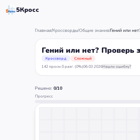
5Кросс
Главная
/
Кроссворды
/
Общие знания
/
Гений или нет
Гений или нет? Проверь 
Кроссворд
Сложный
142
просм.
0
разг.
(0%)
06.03.2026
Нашли ошибку?
Решено:
0
/
10
Прогресс