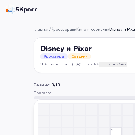
5Кросс
Главная
/
Кроссворды
/
Кино и сериалы
/
Disney и Pixa
Disney и Pixar
Кроссворд
Средний
184
просм.
0
разг.
(0%)
16.02.2026
Нашли ошибку?
Решено:
0
/
10
Прогресс
4