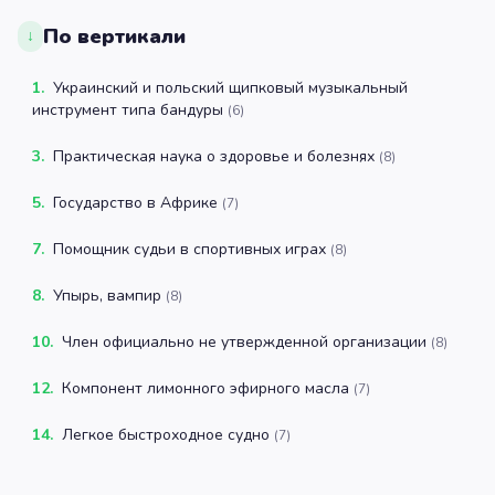
По вертикали
↓
1
.
Украинский и польский щипковый музыкальный
инструмент типа бандуры
(
6
)
3
.
Практическая наука о здоровье и болезнях
(
8
)
5
.
Государство в Африке
(
7
)
7
.
Помощник судьи в спортивных играх
(
8
)
8
.
Упырь, вампир
(
8
)
10
.
Член официально не утвержденной организации
(
8
)
12
.
Компонент лимонного эфирного масла
(
7
)
14
.
Легкое быстроходное судно
(
7
)