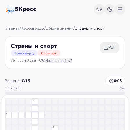
5Кросс
Главная
/
Кроссворды
/
Общие знания
/
Страны и спорт
Страны и спорт
PDF
Кроссворд
Сложный
76
просм.
0
разг.
(0%)
Нашли ошибку?
Решено:
0
/
15
0:05
Прогресс
0
%
1
2
3