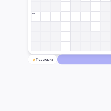
15
Подсказка