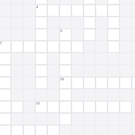
4
5
7
10
12