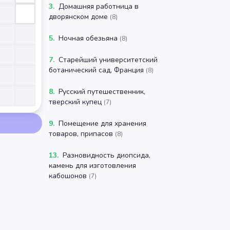
3
.
Домашняя работница в
дворянском доме
(
8
)
5
.
Ночная обезьяна
(
8
)
7
.
Старейший университетский
ботанический сад, Франция
(
8
)
8
.
Русский путешественник,
тверский купец
(
7
)
9
.
Помещение для хранения
товаров, припасов
(
8
)
13
.
Разновидность диопсида,
камень для изготовления
кабошонов
(
7
)