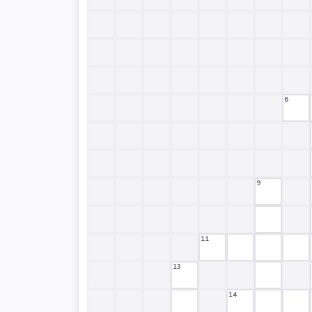
6
9
11
13
14