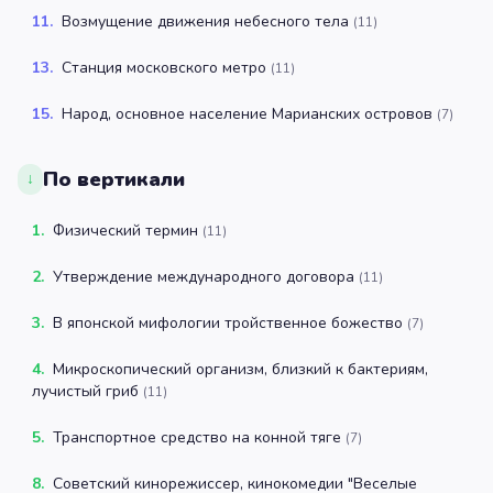
11
.
Возмущение движения небесного тела
(
11
)
13
.
Станция московского метро
(
11
)
15
.
Народ, основное население Марианских островов
(
7
)
По вертикали
↓
1
.
Физический термин
(
11
)
2
.
Утверждение международного договора
(
11
)
3
.
В японской мифологии тройственное божество
(
7
)
4
.
Микроскопический организм, близкий к бактериям,
лучистый гриб
(
11
)
5
.
Транспортное средство на конной тяге
(
7
)
8
.
Советский кинорежиссер, кинокомедии "Веселые