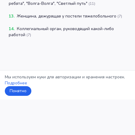
ребята", "Волга-Волга", "Светлый путь"
(
11
)
13
.
Женщина, дежурящая у постели тяжелобольного
(
7
)
14
.
Коллегиальный орган, руководящий какой-либо
работой
(
7
)
Мы используем куки для авторизации и хранения настроек.
Подробнее
Понятно