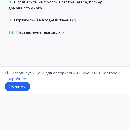
8
.
В греческой мифологии сестра Зевса, богиня
домашнего очага
(
6
)
9
.
Норвежский народный танец
(
7
)
14
.
Наставление, выговор
(
7
)
Мы используем куки для авторизации и хранения настроек.
Подробнее
Понятно