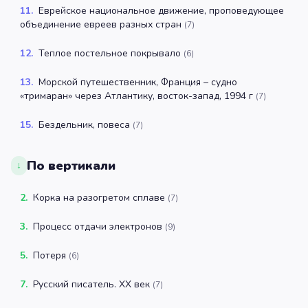
11
.
Еврейское национальное движение, проповедующее
объединение евреев разных стран
(
7
)
12
.
Теплое постельное покрывало
(
6
)
13
.
Морской путешественник, Франция – судно
«тримаран» через Атлантику, восток-запад, 1994 г
(
7
)
15
.
Бездельник, повеса
(
7
)
По вертикали
↓
2
.
Корка на разогретом сплаве
(
7
)
3
.
Процесс отдачи электронов
(
9
)
5
.
Потеря
(
6
)
7
.
Русский писатель. XX век
(
7
)