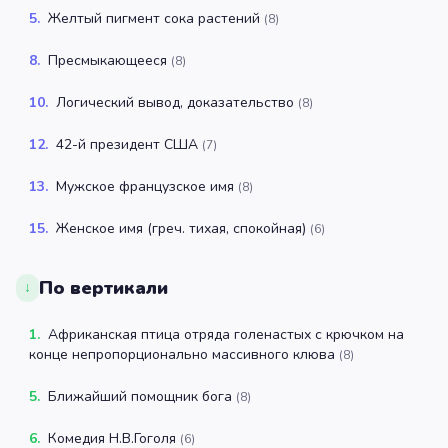
5
.
Желтый пигмент сока растений
(
8
)
8
.
Пресмыкающееся
(
8
)
10
.
Логический вывод, доказательство
(
8
)
12
.
42-й президент США
(
7
)
13
.
Мужское французское имя
(
8
)
15
.
Женское имя (греч. тихая, спокойная)
(
6
)
По вертикали
↓
1
.
Африканская птица отряда голенастых с крючком на
конце непропорционально массивного клюва
(
8
)
5
.
Ближайший помощник бога
(
8
)
6
.
Комедия Н.В.Гоголя
(
6
)