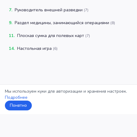
7
.
Руководитель внешней разведки
(
7
)
9
.
Раздел медицины, занимающийся операциями
(
8
)
11
.
Плоская сумка для полевых карт
(
7
)
14
.
Настольная игра
(
6
)
Мы используем куки для авторизации и хранения настроек.
Подробнее
Понятно