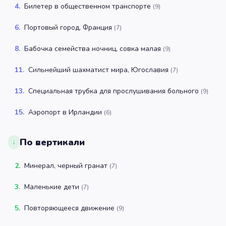
4
.
Билетер в общественном транспорте
(
9
)
6
.
Портовый город, Франция
(
7
)
8
.
Бабочка семейства ночниц, совка малая
(
9
)
11
.
Сильнейший шахматист мира, Югославия
(
7
)
13
.
Специальная трубка для прослушивания больного
(
9
)
15
.
Аэропорт в Ирландии
(
6
)
По вертикали
↓
2
.
Минерал, черный гранат
(
7
)
3
.
Маленькие дети
(
7
)
5
.
Повторяющееся движение
(
9
)