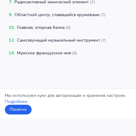
7
.
Радиоактивный химический элемент
(
7
)
9
.
Областной центр, славящийся кружевами
(
7
)
10
.
Главная, опорная балка
(
6
)
12
.
Самозвучащий музыкальный инструмент
(
7
)
14
.
Мужское французское имя
(
6
)
Мы используем куки для авторизации и хранения настроек.
Подробнее
Понятно