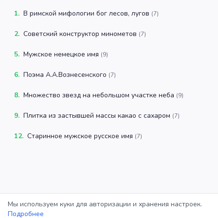
1
.
В римской мифологии бог лесов, лугов
(
7
)
2
.
Советский конструктор минометов
(
7
)
5
.
Мужское немецкое имя
(
9
)
6
.
Поэма А.А.Вознесенского
(
7
)
8
.
Множество звезд на небольшом участке неба
(
9
)
9
.
Плитка из застывшей массы какао с сахаром
(
7
)
12
.
Старинное мужское русское имя
(
7
)
Мы используем куки для авторизации и хранения настроек.
Подробнее