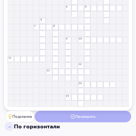
4
5
6
7
8
9
10
11
12
13
14
15
Подсказка
Проверить
По горизонтали
→