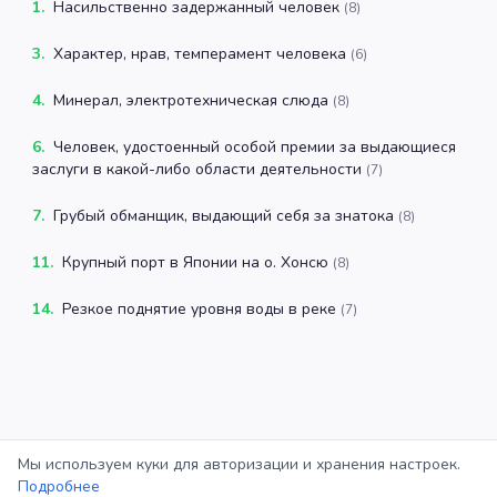
1
.
Насильственно задержанный человек
(
8
)
3
.
Характер, нрав, темперамент человека
(
6
)
4
.
Минерал, электротехническая слюда
(
8
)
6
.
Человек, удостоенный особой премии за выдающиеся
заслуги в какой-либо области деятельности
(
7
)
7
.
Грубый обманщик, выдающий себя за знатока
(
8
)
11
.
Крупный порт в Японии на о. Хонсю
(
8
)
14
.
Резкое поднятие уровня воды в реке
(
7
)
Мы используем куки для авторизации и хранения настроек.
Подробнее