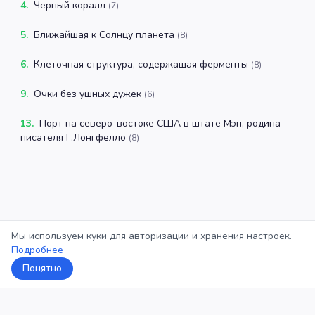
4
.
Черный коралл
(
7
)
5
.
Ближайшая к Солнцу планета
(
8
)
6
.
Клеточная структура, содержащая ферменты
(
8
)
9
.
Очки без ушных дужек
(
6
)
13
.
Порт на северо-востоке США в штате Мэн, родина
писателя Г.Лонгфелло
(
8
)
Мы используем куки для авторизации и хранения настроек.
Подробнее
Понятно