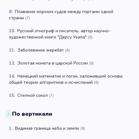
8
.
Плавание морских судов между портами одной
страны
(
7
)
10
.
Русский этнограф и писатель, автор научно-
художественной книги "Дерсу Узала"
(
8
)
11
.
Заболевание жеребят
(
6
)
12
.
Золотая монета в царской России
(
8
)
14
.
Немецкий математик и логик, заложивший основы
общей теории алгоритмов и исчислений
(
6
)
15
.
Степной сокол
(
7
)
По вертикали
↓
1
.
Видимая граница неба и земли
(
8
)