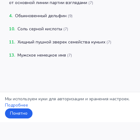
от основной линии партии взглядами
(
7
)
4
.
Обыкновенный дельфин
(
9
)
10
.
Соль серной кислоты
(
7
)
11
.
Хищный пушной зверек семейства куньих
(
7
)
13
.
Мужское немецкое имя
(
7
)
Мы используем куки для авторизации и хранения настроек.
Подробнее
Понятно