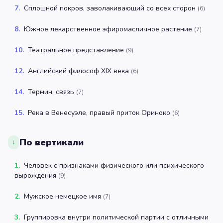
7
.
Сплошной покров, заволакивающий со всех сторон
(
6
)
8
.
Южное лекарственное эфиромасличное растение
(
7
)
10
.
Театральное представление
(
9
)
12
.
Английский философ XIX века
(
6
)
14
.
Термин, связь
(
7
)
15
.
Река в Венесуэле, правый приток Ориноко
(
6
)
По вертикали
↓
1
.
Человек с признаками физического или психического
вырождения
(
9
)
2
.
Мужское немецкое имя
(
7
)
3
.
Группировка внутри политической партии с отличными