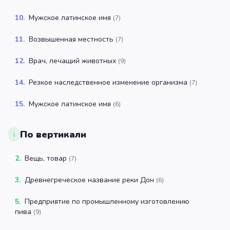
10
.
Мужское латинское имя
(
7
)
11
.
Возвышенная местность
(
7
)
12
.
Врач, лечащий животных
(
9
)
14
.
Резкое наследственное изменение организма
(
7
)
15
.
Мужское латинское имя
(
6
)
По вертикали
↓
2
.
Вещь, товар
(
7
)
3
.
Древнегреческое название реки Дон
(
6
)
5
.
Предприятие по промышленному изготовлению
пива
(
9
)