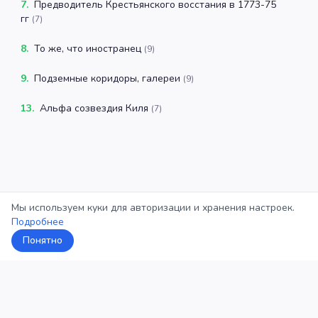
7
.
Предводитель Крестьянского восстания в 1773-75
гг
(
7
)
8
.
То же, что иностранец
(
9
)
9
.
Подземные коридоры, галереи
(
9
)
13
.
Альфа созвездия Киля
(
7
)
Мы используем куки для авторизации и хранения настроек.
Подробнее
Понятно