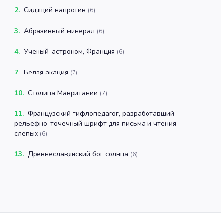
2
.
Сидящий напротив
(
6
)
3
.
Абразивный минерал
(
6
)
4
.
Ученый-астроном, Франция
(
6
)
7
.
Белая акация
(
7
)
10
.
Столица Мавритании
(
7
)
11
.
Французский тифлопедагог, разработавший
рельефно-точечный шрифт для письма и чтения
слепых
(
6
)
13
.
Древнеславянский бог солнца
(
6
)