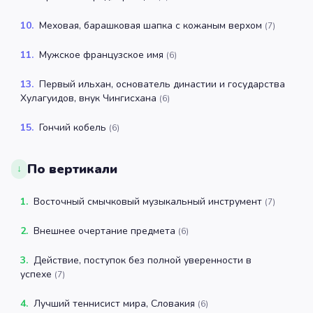
10
.
Меховая, барашковая шапка с кожаным верхом
(
7
)
11
.
Мужское французское имя
(
6
)
13
.
Первый ильхан, основатель династии и государства
Хулагуидов, внук Чингисхана
(
6
)
15
.
Гончий кобель
(
6
)
По вертикали
↓
1
.
Восточный смычковый музыкальный инструмент
(
7
)
2
.
Внешнее очертание предмета
(
6
)
3
.
Действие, поступок без полной уверенности в
успехе
(
7
)
4
.
Лучший теннисист мира, Словакия
(
6
)