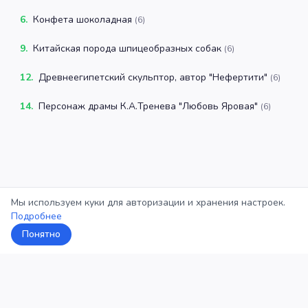
6
.
Конфета шоколадная
(
6
)
9
.
Китайская порода шпицеобразных собак
(
6
)
12
.
Древнеегипетский скульптор, автор "Нефертити"
(
6
)
14
.
Персонаж драмы К.А.Тренева "Любовь Яровая"
(
6
)
Мы используем куки для авторизации и хранения настроек.
Подробнее
Понятно