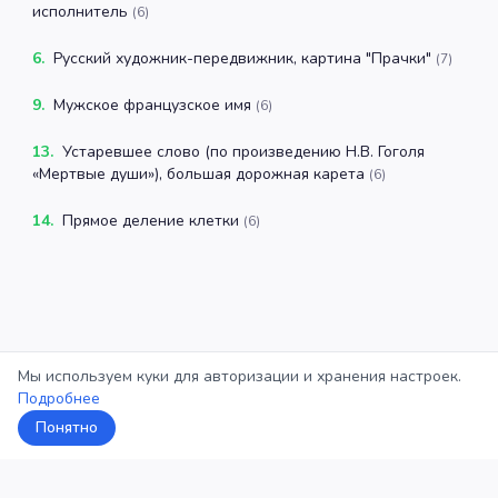
исполнитель
(
6
)
6
.
Русский художник-передвижник, картина "Прачки"
(
7
)
9
.
Мужское французское имя
(
6
)
13
.
Устаревшее слово (по произведению Н.В. Гоголя
«Мертвые души»), большая дорожная карета
(
6
)
14
.
Прямое деление клетки
(
6
)
Мы используем куки для авторизации и хранения настроек.
Подробнее
Понятно