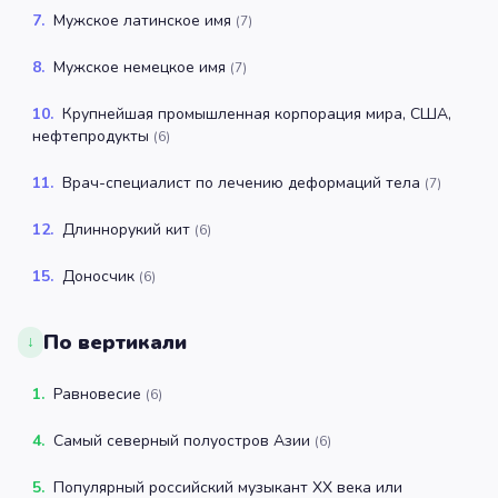
7
.
Мужское латинское имя
(
7
)
8
.
Мужское немецкое имя
(
7
)
10
.
Крупнейшая промышленная корпорация мира, США,
нефтепродукты
(
6
)
11
.
Врач-специалист по лечению деформаций тела
(
7
)
12
.
Длиннорукий кит
(
6
)
15
.
Доносчик
(
6
)
По вертикали
↓
1
.
Равновесие
(
6
)
4
.
Самый северный полуостров Азии
(
6
)
5
.
Популярный российский музыкант XX века или