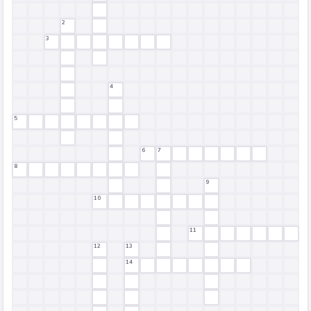
2
3
4
5
6
7
8
9
10
11
12
13
14