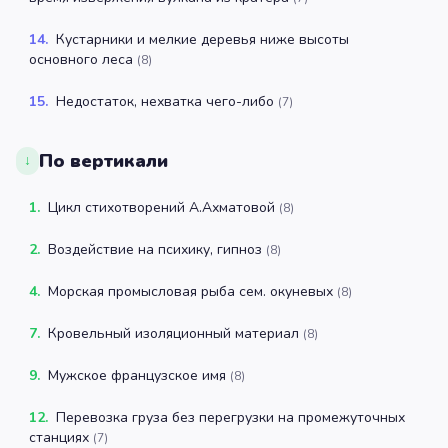
14
.
Кустарники и мелкие деревья ниже высоты
основного леса
(
8
)
15
.
Недостаток, нехватка чего-либо
(
7
)
По вертикали
↓
1
.
Цикл стихотворений А.Ахматовой
(
8
)
2
.
Воздействие на психику, гипноз
(
8
)
4
.
Морская промысловая рыба сем. окуневых
(
8
)
7
.
Кровельный изоляционный материал
(
8
)
9
.
Мужское французское имя
(
8
)
12
.
Перевозка груза без перегрузки на промежуточных
станциях
(
7
)