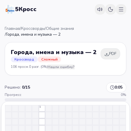
5Кросс
Главная
/
Кроссворды
/
Общие знания
/
Города, имена и музыка — 2
Города, имена и музыка — 2
PDF
Кроссворд
Сложный
106
просм.
0
разг.
(0%)
Нашли ошибку?
Решено:
0
/
15
0:06
Прогресс
0
%
1