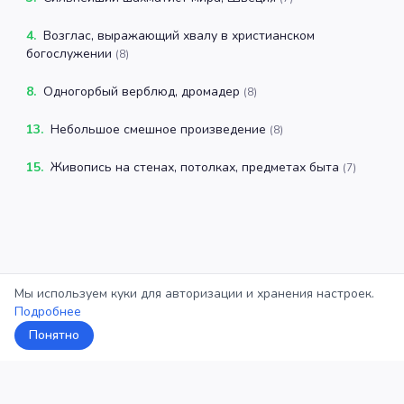
4
.
Возглас, выражающий хвалу в христианском
богослужении
(
8
)
8
.
Одногорбый верблюд, дромадер
(
8
)
13
.
Небольшое смешное произведение
(
8
)
15
.
Живопись на стенах, потолках, предметах быта
(
7
)
Мы используем куки для авторизации и хранения настроек.
Подробнее
Понятно