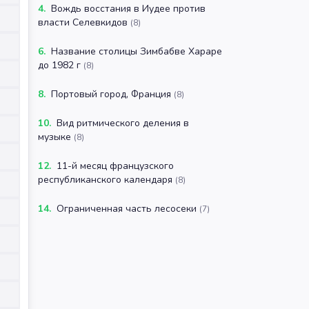
4
.
Вождь восстания в Иудее против
власти Селевкидов
(
8
)
6
.
Название столицы Зимбабве Хараре
до 1982 г
(
8
)
8
.
Портовый город, Франция
(
8
)
10
.
Вид ритмического деления в
музыке
(
8
)
12
.
11-й месяц французского
республиканского календаря
(
8
)
14
.
Ограниченная часть лесосеки
(
7
)