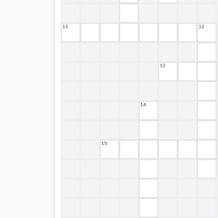
11
12
13
14
15