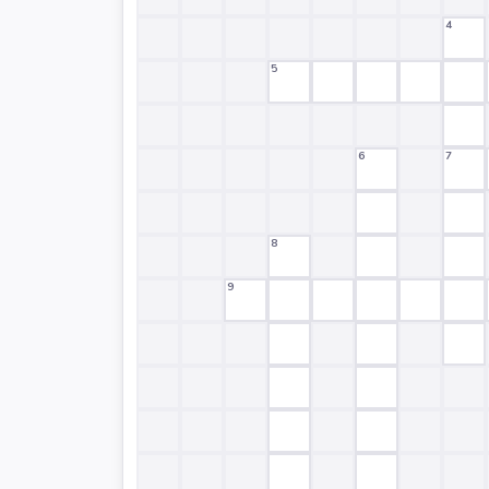
4
5
6
7
8
9