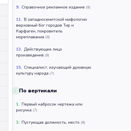
9
.
Справочное рекламное издание
(
8
)
11
.
В западносемитской мифологии
верховный бог городов Тир и
Карфаген, покровитель
мореплавания
(
8
)
13
.
Действующее лицо
произведения
(
8
)
15
.
Специалист, изучающий духовную
культуру народа
(
7
)
По вертикали
↓
1
.
Первый набросок чертежа или
рисунка
(
7
)
3
.
Пустующая должность, место
(
8
)