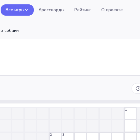
Все игры
Кроссворды
Рейтинг
О проекте
 и собаки
1
2
3