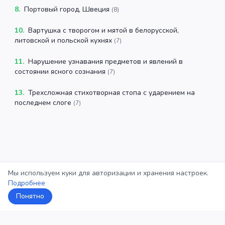
8
.
Портовый город, Швеция
(
8
)
10
.
Вартушка с творогом и мятой в белорусской,
литовской и польской кухнях
(
7
)
11
.
Нарушение узнавания предметов и явлений в
состоянии ясного сознания
(
7
)
13
.
Трехсложная стихотворная стопа с ударением на
последнем слоге
(
7
)
Мы используем куки для авторизации и хранения настроек.
Подробнее
Понятно