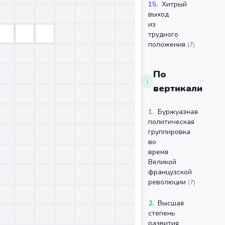
15
.
Хитрый
выход
из
трудного
положения
(
7
)
По
↓
вертикали
1
.
Буржуазная
политическая
группировка
во
время
Великой
французской
революции
(
7
)
2
.
Высшая
степень
развития