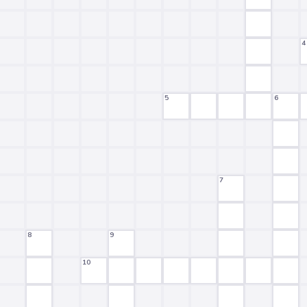
4
5
6
7
8
9
10