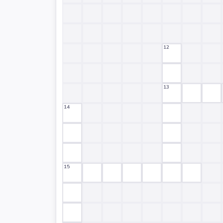
12
13
14
15