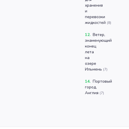
хранения
и
перевозки
жидкостей
(
8
)
12
.
Ветер,
знаменующий
конец
лета
на
озере
Ильмень
(
7
)
14
.
Портовый
город,
Англия
(
7
)