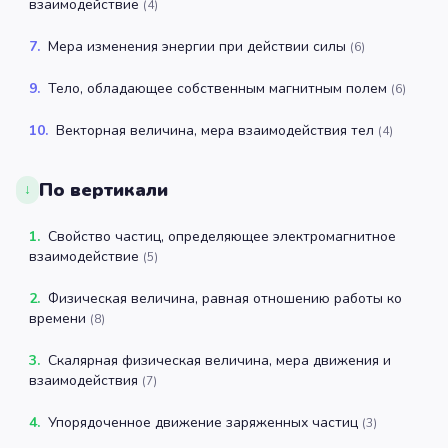
взаимодействие
(
4
)
7
.
Мера изменения энергии при действии силы
(
6
)
9
.
Тело, обладающее собственным магнитным полем
(
6
)
10
.
Векторная величина, мера взаимодействия тел
(
4
)
По вертикали
↓
1
.
Свойство частиц, определяющее электромагнитное
взаимодействие
(
5
)
2
.
Физическая величина, равная отношению работы ко
времени
(
8
)
3
.
Скалярная физическая величина, мера движения и
взаимодействия
(
7
)
4
.
Упорядоченное движение заряженных частиц
(
3
)