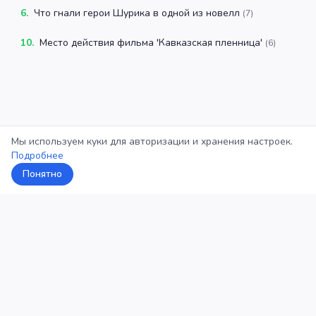
6
.
Что гнали герои Шурика в одной из новелл
(
7
)
10
.
Место действия фильма 'Кавказская пленница'
(
6
)
Мы используем куки для авторизации и хранения настроек.
Подробнее
Понятно
5Кросс
Категории
Рейтинг
О проекте
Профиль
Конфиденциальность