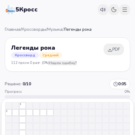
5Кросс
Главная
/
Кроссворды
/
Музыка
/
Легенды рока
Легенды рока
PDF
Кроссворд
Средний
112
просм.
0
разг.
(0%)
Нашли ошибку?
Решено:
0
/
10
0:05
Прогресс
0
%
1
2