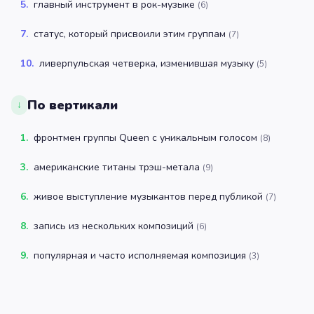
5
.
главный инструмент в рок-музыке
(
6
)
7
.
статус, который присвоили этим группам
(
7
)
10
.
ливерпульская четверка, изменившая музыку
(
5
)
По вертикали
↓
1
.
фронтмен группы Queen с уникальным голосом
(
8
)
3
.
американские титаны трэш-метала
(
9
)
6
.
живое выступление музыкантов перед публикой
(
7
)
8
.
запись из нескольких композиций
(
6
)
9
.
популярная и часто исполняемая композиция
(
3
)