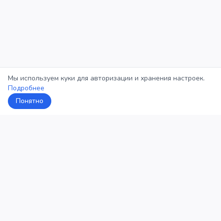
Мы используем куки для авторизации и хранения настроек.
Подробнее
Понятно
5Кросс
Категории
Рейтинг
О проекте
Профиль
Конфиденциальность
©
2026
5Кросс