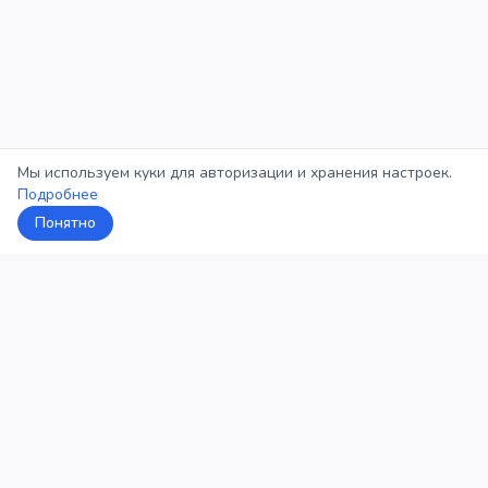
Мы используем куки для авторизации и хранения настроек.
Подробнее
Понятно
5Кросс
Категории
Рейтинг
О проекте
Профиль
Конфиденциальность
©
2026
5Кросс