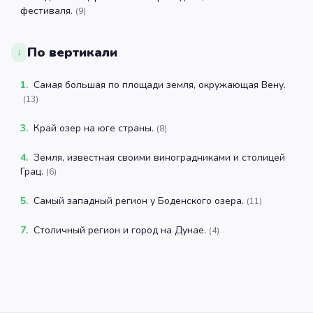
фестиваля.
(
9
)
По вертикали
↓
1
.
Самая большая по площади земля, окружающая Вену.
(
13
)
3
.
Край озер на юге страны.
(
8
)
4
.
Земля, известная своими виноградниками и столицей
Грац.
(
6
)
5
.
Самый западный регион у Боденского озера.
(
11
)
7
.
Столичный регион и город на Дунае.
(
4
)