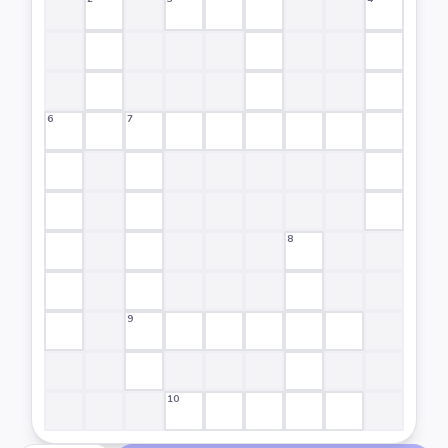
6
7
8
9
10