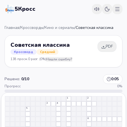
5Кросс
Главная
/
Кроссворды
/
Кино и сериалы
/
Советская классика
Советская классика
PDF
Кроссворд
Средний
138
просм.
0
разг.
(0%)
Нашли ошибку?
Решено:
0
/
10
0:06
Прогресс
0
%
1
2
3
4
5
6