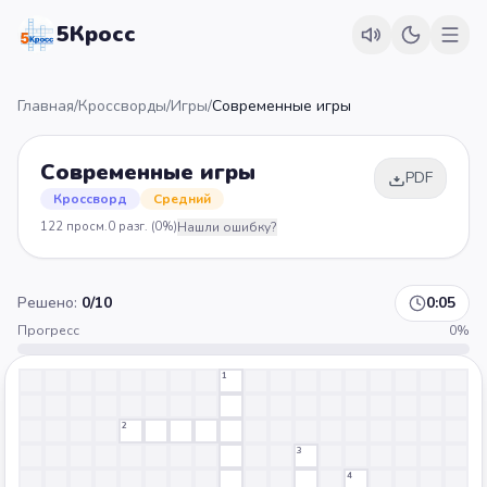
5Кросс
Главная
/
Кроссворды
/
Игры
/
Современные игры
Современные игры
PDF
Кроссворд
Средний
122
просм.
0
разг.
(0%)
Нашли ошибку?
Решено:
0
/
10
0:05
Прогресс
0
%
1
2
3
4