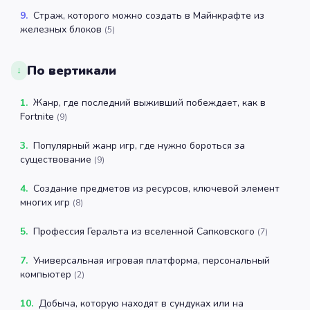
9
.
Страж, которого можно создать в Майнкрафте из
железных блоков
(
5
)
По вертикали
↓
1
.
Жанр, где последний выживший побеждает, как в
Fortnite
(
9
)
3
.
Популярный жанр игр, где нужно бороться за
существование
(
9
)
4
.
Создание предметов из ресурсов, ключевой элемент
многих игр
(
8
)
5
.
Профессия Геральта из вселенной Сапковского
(
7
)
7
.
Универсальная игровая платформа, персональный
компьютер
(
2
)
10
.
Добыча, которую находят в сундуках или на