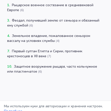
1
.
Рыцарское военное состязание в средневековой
Европе
(
6
)
3
.
Феодал, получивший землю от сеньора и обязанный
ему службой
(
6
)
4
.
Земельное владение, пожалованное сеньором
вассалу на условиях службы
(
4
)
7
.
Первый султан Египта и Сирии, противник
крестоносцев в XII веке
(
7
)
10
.
Защитное вооружение рыцаря, часто кольчужное
или пластинчатое
(
6
)
Мы используем куки для авторизации и хранения настроек.