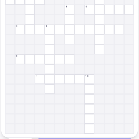
4
5
6
7
8
9
10