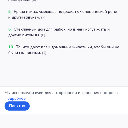
5
.
Яркая птица, умеющая подражать человеческой речи
и другим звукам.
(
7
)
6
.
Стеклянный дом для рыбок, но в нём могут жить и
другие питомцы.
(
8
)
10
.
То, что дают всем домашним животным, чтобы они не
были голодными.
(
4
)
Мы используем куки для авторизации и хранения настроек.
Подробнее
Понятно