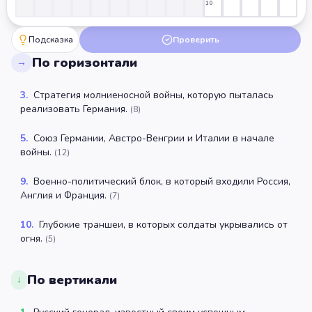
10
Подсказка
Проверить
По горизонтали
→
3
.
Стратегия молниеносной войны, которую пыталась
реализовать Германия.
(
8
)
5
.
Союз Германии, Австро-Венгрии и Италии в начале
войны.
(
12
)
9
.
Военно-политический блок, в который входили Россия,
Англия и Франция.
(
7
)
10
.
Глубокие траншеи, в которых солдаты укрывались от
огня.
(
5
)
По вертикали
↓