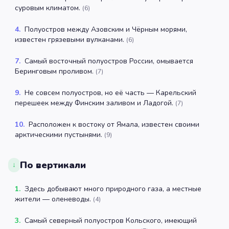
суровым климатом.
(
6
)
4
.
Полуостров между Азовским и Чёрным морями,
известен грязевыми вулканами.
(
6
)
7
.
Самый восточный полуостров России, омывается
Беринговым проливом.
(
7
)
9
.
Не совсем полуостров, но её часть — Карельский
перешеек между Финским заливом и Ладогой.
(
7
)
10
.
Расположен к востоку от Ямала, известен своими
арктическими пустынями.
(
9
)
По вертикали
↓
1
.
Здесь добывают много природного газа, а местные
жители — оленеводы.
(
4
)
3
.
Самый северный полуостров Кольского, имеющий