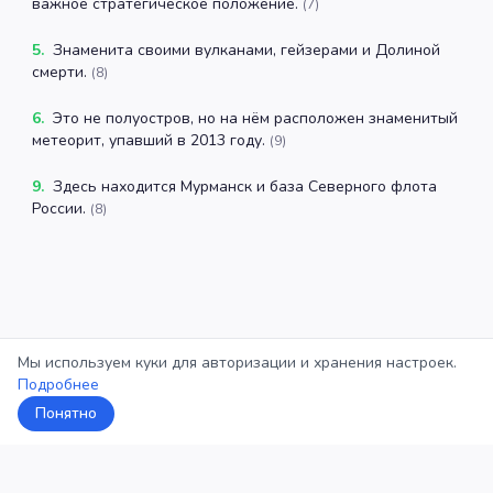
важное стратегическое положение.
(
7
)
5
.
Знаменита своими вулканами, гейзерами и Долиной
смерти.
(
8
)
6
.
Это не полуостров, но на нём расположен знаменитый
метеорит, упавший в 2013 году.
(
9
)
9
.
Здесь находится Мурманск и база Северного флота
России.
(
8
)
Мы используем куки для авторизации и хранения настроек.
Подробнее
Понятно