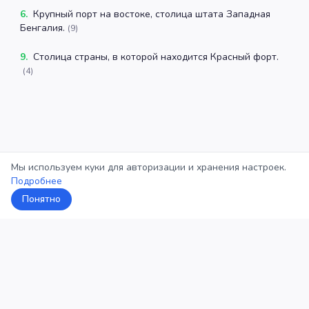
6
.
Крупный порт на востоке, столица штата Западная
Бенгалия.
(
9
)
9
.
Столица страны, в которой находится Красный форт.
(
4
)
Мы используем куки для авторизации и хранения настроек.
Подробнее
Понятно
5Кросс