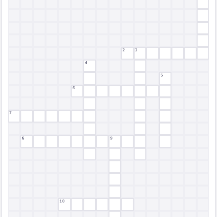
2
3
4
5
6
7
8
9
10