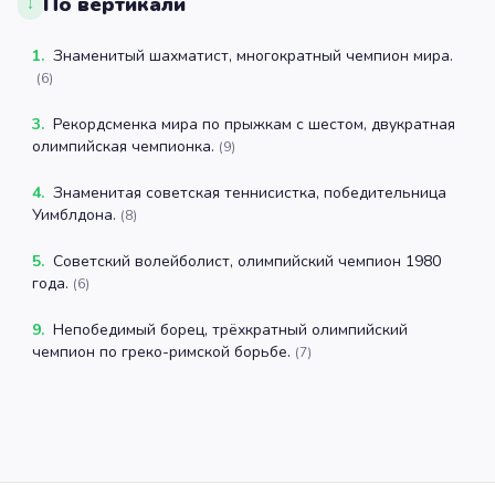
По вертикали
↓
1
.
Знаменитый шахматист, многократный чемпион мира.
(
6
)
3
.
Рекордсменка мира по прыжкам с шестом, двукратная
олимпийская чемпионка.
(
9
)
4
.
Знаменитая советская теннисистка, победительница
Уимблдона.
(
8
)
5
.
Советский волейболист, олимпийский чемпион 1980
года.
(
6
)
9
.
Непобедимый борец, трёхкратный олимпийский
чемпион по греко-римской борьбе.
(
7
)