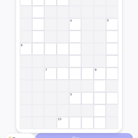
4
5
6
7
8
9
10