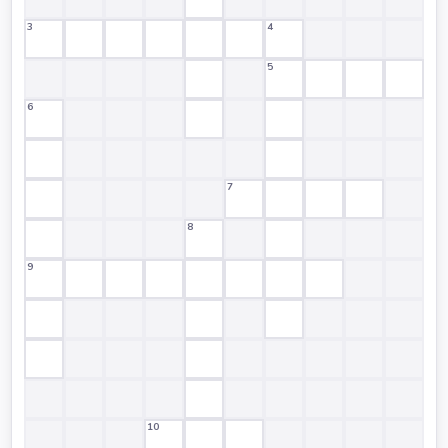
3
4
5
6
7
8
9
10