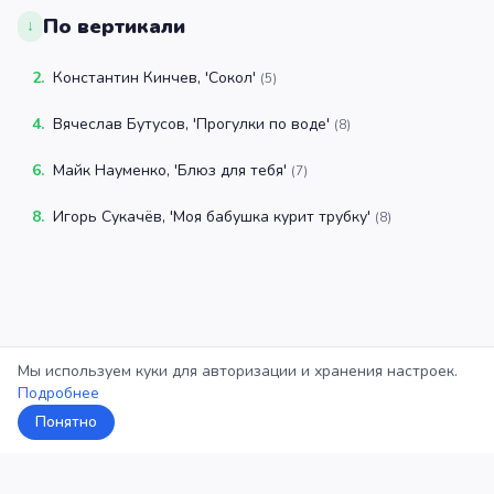
По вертикали
↓
2
.
Константин Кинчев, 'Сокол'
(
5
)
4
.
Вячеслав Бутусов, 'Прогулки по воде'
(
8
)
6
.
Майк Науменко, 'Блюз для тебя'
(
7
)
8
.
Игорь Сукачёв, 'Моя бабушка курит трубку'
(
8
)
Мы используем куки для авторизации и хранения настроек.
Подробнее
Понятно