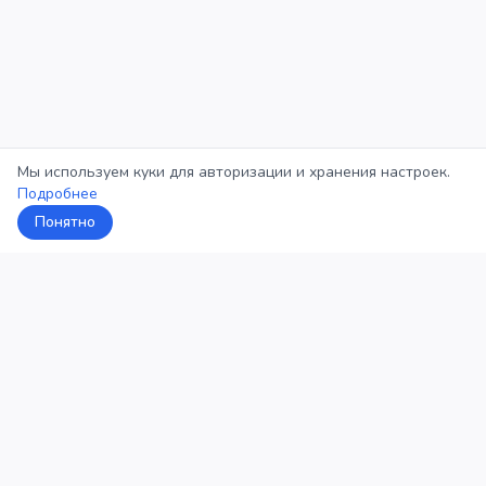
Мы используем куки для авторизации и хранения настроек.
Подробнее
Понятно
5Кросс
Категории
Рейтинг
О проекте
Профиль
Конфиденциальность
©
2026
5Кросс